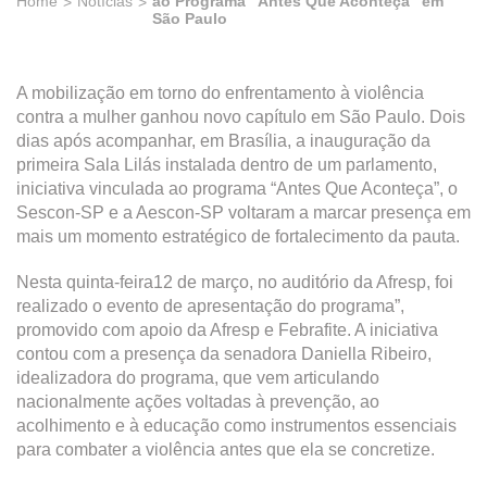
Home
Notícias
ao Programa “Antes Que Aconteça” em
São Paulo
A mobilização em torno do enfrentamento à violência
contra a mulher ganhou novo capítulo em São Paulo. Dois
dias após acompanhar, em Brasília, a inauguração da
primeira Sala Lilás instalada dentro de um parlamento,
iniciativa vinculada ao programa “Antes Que Aconteça”, o
Sescon-SP e a Aescon-SP voltaram a marcar presença em
mais um momento estratégico de fortalecimento da pauta.
Nesta quinta-feira12 de março, no auditório da Afresp, foi
realizado o evento de apresentação do programa”,
promovido com apoio da Afresp e Febrafite. A iniciativa
contou com a presença da senadora Daniella Ribeiro,
idealizadora do programa, que vem articulando
nacionalmente ações voltadas à prevenção, ao
acolhimento e à educação como instrumentos essenciais
para combater a violência antes que ela se concretize.