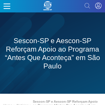
Sescon-SP e Aescon-SP
Reforçam Apoio ao Programa
“Antes Que Aconteça” em São
Paulo
Sescon-SP e Aescon-SP Reforçam Apoio