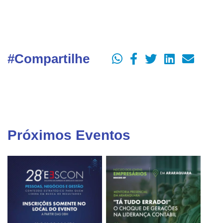
#Compartilhe
Próximos Eventos