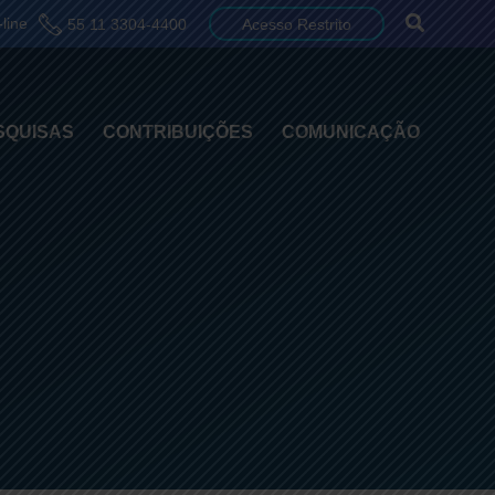
line
55 11 3304-4400
Acesso Restrito
SQUISAS
CONTRIBUIÇÕES
COMUNICAÇÃO