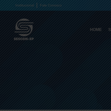
Institucional
Fale Conosco
HOME
S