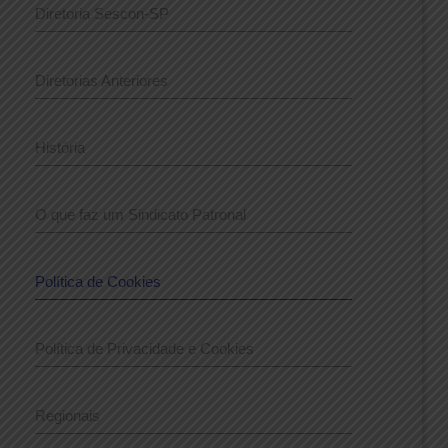
Diretoria Sescon-SP
Diretorias Anteriores
História
O que faz um Sindicato Patronal
Política de Cookies
Política de Privacidade e Cookies
Regionais