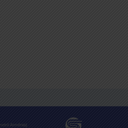
metrô Armênia)