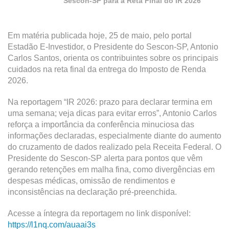
Sescon-SP para a Reta Final do IR 2026
Em matéria publicada hoje, 25 de maio, pelo portal
Estadão E-Investidor, o Presidente do Sescon-SP, Antonio
Carlos Santos, orienta os contribuintes sobre os principais
cuidados na reta final da entrega do Imposto de Renda
2026.
Na reportagem “IR 2026: prazo para declarar termina em
uma semana; veja dicas para evitar erros”, Antonio Carlos
reforça a importância da conferência minuciosa das
informações declaradas, especialmente diante do aumento
do cruzamento de dados realizado pela Receita Federal. O
Presidente do Sescon-SP alerta para pontos que vêm
gerando retenções em malha fina, como divergências em
despesas médicas, omissão de rendimentos e
inconsistências na declaração pré-preenchida.
Acesse a íntegra da reportagem no link disponível:
https://l1nq.com/auaai3s