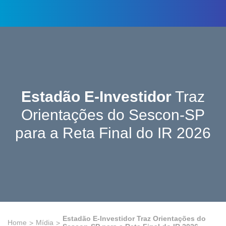
Estadão E-Investidor
Traz
Orientações do Sescon-SP
para a Reta Final do IR 2026
Estadão E-Investidor
Traz Orientações do
Home
Mídia