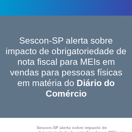
Sescon-SP alerta sobre
impacto de obrigatoriedade de
nota fiscal para MEIs em
vendas para pessoas físicas
em matéria do
Diário do
Comércio
Sescon-SP alerta sobre impacto de