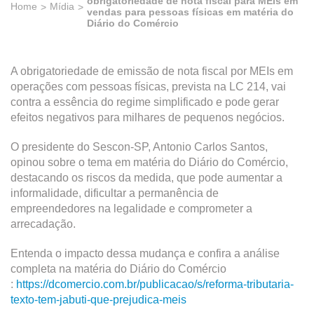
obrigatoriedade de nota fiscal para MEIs em
Home
Mídia
vendas para pessoas físicas em matéria do
Diário do Comércio
A obrigatoriedade de emissão de nota fiscal por MEIs em
operações com pessoas físicas, prevista na LC 214, vai
contra a essência do regime simplificado e pode gerar
efeitos negativos para milhares de pequenos negócios.
O presidente do Sescon-SP, Antonio Carlos Santos,
opinou sobre o tema em matéria do Diário do Comércio,
destacando os riscos da medida, que pode aumentar a
informalidade, dificultar a permanência de
empreendedores na legalidade e comprometer a
arrecadação.
Entenda o impacto dessa mudança e confira a análise
completa na matéria do Diário do Comércio
:
https://dcomercio.com.br/publicacao/s/reforma-tributaria-
texto-tem-jabuti-que-prejudica-meis