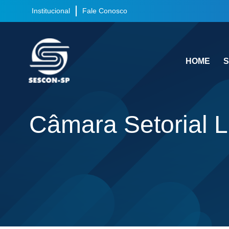
Institucional
Fale Conosco
HOME
S
Câmara Setorial L