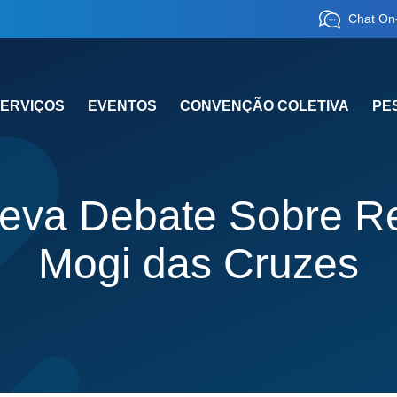
Chat On-
ERVIÇOS
EVENTOS
CONVENÇÃO COLETIVA
PE
eva Debate Sobre Re
Mogi das Cruzes