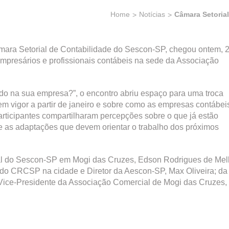
Home
Notícias
Câmara Setorial
âmara Setorial de Contabilidade do Sescon-SP, chegou ontem, 
mpresários e profissionais contábeis na sede da Associação
do na sua empresa?”, o encontro abriu espaço para uma troca
em vigor a partir de janeiro e sobre como as empresas contábei
articipantes compartilharam percepções sobre o que já estão
e as adaptações que devem orientar o trabalho dos próximos
nal do Sescon-SP em Mogi das Cruzes, Edson Rodrigues de Mell
do CRCSP na cidade e Diretor da Aescon-SP, Max Oliveira; da
a Vice-Presidente da Associação Comercial de Mogi das Cruzes,