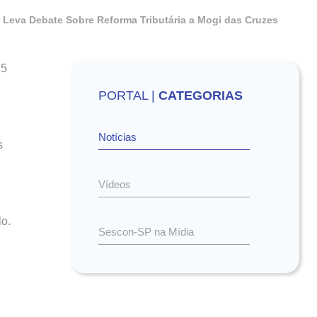
 Leva Debate Sobre Reforma Tributária a Mogi das Cruzes
25
PORTAL |
CATEGORIAS
Notícias
s
Vídeos
o.
Sescon-SP na Mídia