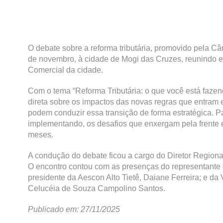
O debate sobre a reforma tributária, promovido pela C
de novembro, à cidade de Mogi das Cruzes, reunindo e
Comercial da cidade.
Com o tema “Reforma Tributária: o que você está fazen
direta sobre os impactos das novas regras que entram 
podem conduzir essa transição de forma estratégica. P
implementando, os desafios que enxergam pela frente 
meses.
A condução do debate ficou a cargo do Diretor Regio
O encontro contou com as presenças do representante 
presidente da Aescon Alto Tietê, Daiane Ferreira; e d
Celucéia de Souza Campolino Santos.
Publicado em: 27/11/2025