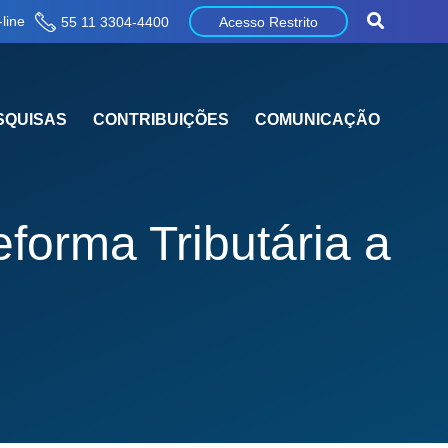
line
55 11 3304-4400
Acesso Restrito
SQUISAS
CONTRIBUIÇÕES
COMUNICAÇÃO
forma Tributária a