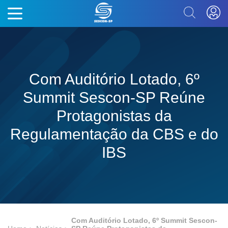
Com Auditório Lotado, 6º
Summit Sescon-SP Reúne
Protagonistas da
Regulamentação da CBS e do
IBS
Com Auditório Lotado, 6º Summit Sescon-