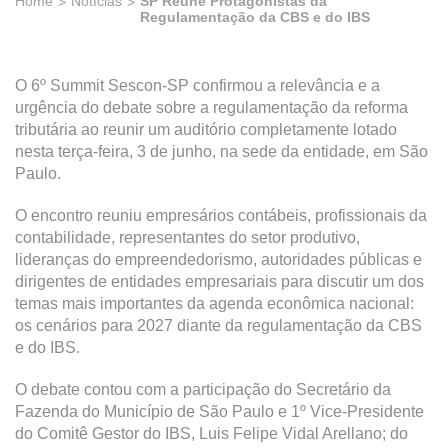
Home
Notícias
SP Reúne Protagonistas da
Regulamentação da CBS e do IBS
O 6º Summit Sescon-SP confirmou a relevância e a
urgência do debate sobre a regulamentação da reforma
tributária ao reunir um auditório completamente lotado
nesta terça-feira, 3 de junho, na sede da entidade, em São
Paulo.
O encontro reuniu empresários contábeis, profissionais da
contabilidade, representantes do setor produtivo,
lideranças do empreendedorismo, autoridades públicas e
dirigentes de entidades empresariais para discutir um dos
temas mais importantes da agenda econômica nacional:
os cenários para 2027 diante da regulamentação da CBS
e do IBS.
O debate contou com a participação do Secretário da
Fazenda do Município de São Paulo e 1º Vice-Presidente
do Comitê Gestor do IBS, Luis Felipe Vidal Arellano; do