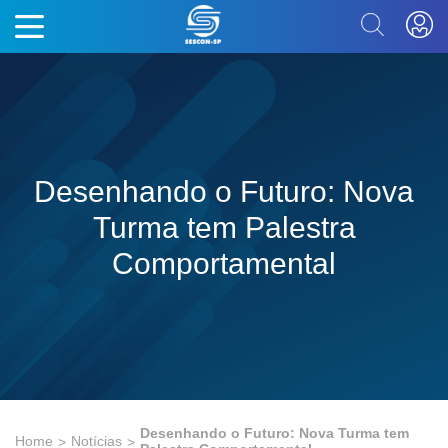
Desenhando o Futuro: Nova
Turma tem Palestra
Comportamental
Desenhando o Futuro: Nova Turma tem
Home
Notícias