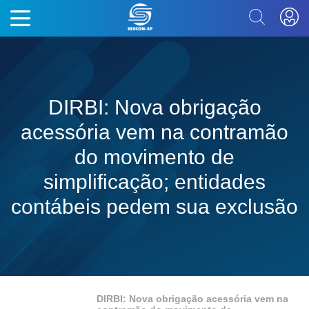
DIRBI: Nova obrigação
acessória vem na contramão
do movimento de
simplificação; entidades
contábeis pedem sua exclusão
DIRBI: Nova obrigação acessória vem na