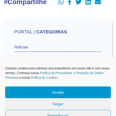
#Compartilhe
PORTAL |
CATEGORIAS
Notícias
Vídeos
Usamos cookies para otimizar sua experiência em nosso site e com nosso
serviço. Conheça nossa
Política de Privacidade e Proteção de Dados
Pessoais
e nossa
Política de Cookies
.
Sescon-SP na Mídia
Aceitar
1
Negar
Preferências