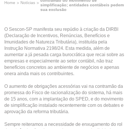
contramão do movimento de
Home
Notícias
simplificação; entidades contábeis pedem
sua exclusão
O Sescon-SP manifesta seu repúdio à criação da DIRBI
(Declaração de Incentivos, Renúncias, Benefícios e
Imunidades de Natureza Tributária), instituída pela
Instrução Normativa 2198/24. Esta medida, além de
aumentar a já pesada carga burocrática que recai sobre as
empresas e especialmente ao setor contábil, não traz
benefícios concretos ao ambiente de negócios e apenas
onera ainda mais os contribuintes.
O aumento de obrigações acessórias vai na contramão da
promessa do Fisco de racionalização do sistema, há mais
de 15 anos, com a implantação do SPED, e do movimento
de simplificação instalado recentemente com os debates e
aprovação da reforma tributária.
Sempre reiteramos a necessidade de enxugamento do rol