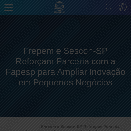
Frepem e Sescon-SP
Reforçam Parceria com a
Fapesp para Ampliar Inovação
em Pequenos Negócios
Frepem e Sescon-SP Reforçam Parceria