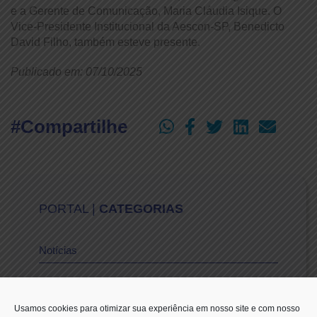
e a Gerente de Comunicação, Maria Cláudia Isique. O
Vice-Presidente Institucional da Aescon-SP, Benedicto
David Filho, também esteve presente.
Publicado em: 07/10/2025
#Compartilhe
PORTAL |
CATEGORIAS
Notícias
Vídeos
Usamos cookies para otimizar sua experiência em nosso site e com nosso