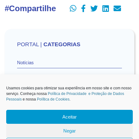
#Compartilhe
PORTAL |
CATEGORIAS
Notícias
Vídeos
Usamos cookies para otimizar sua experiência em nosso site e com nosso
serviço. Conheça nossa
Política de Privacidade e Proteção de Dados
Pessoais
e nossa
Política de Cookies
.
Sescon-SP na Mídia
Aceitar
1
Negar