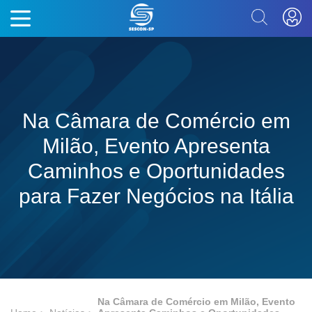
Na Câmara de Comércio em
Milão, Evento Apresenta
Caminhos e Oportunidades
para Fazer Negócios na Itália
Na Câmara de Comércio em Milão, Evento