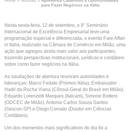
Home
Notícias
Apresenta Caminhos e Oportunidades
para Fazer Negócios na Itália
Nesta sexta-feira, 12 de setembro, o 9° Seminário
Internacional de Excelência Empresarial teve uma
programação especial e diferenciada, o evento Fare Affari
in Italia, realizado na Câmara de Comércio em Milão, uma
ação que agregou ainda mais valor aos participantes,
trazendo perspectivas institucionais, jurídicas e contábeis
sobre como fazer negócios na Itália.
As saudações de abertura reuniram autoridades e
lideranças: Marco Fedato (Promos Itália), Embaixador
Hadil da Rocha Viana (Cônsul-Geral do Brasil em Milão),
Eduardo Lorenzetti Marques (Italcam), Simone Bottero
(ODCEC de Milão), Antonio Carlos Souza Santos
(Sescon-SP) e Diego Corrado (Doutor em Ciências
Contábeis).
Um dos momentos mais significativos do dia foi a