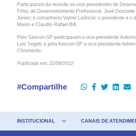
Participaram da reunião os vice-presidentes de Desen
Filho; de Desenvolvimento Profissional, José Donizete V
Júnior; o conselheiro Valmir Leôncio; o presidente e 
Maion e Claudio Rafael Bifi.
Pelo Sescon-SP participaram o vice-presidente Antonio
Luiz Segeti; e pela Aescon-SP a vice-presidente Admini
Chiomento.
Publicado em: 22/06/2022
#Compartilhe
expand_more
INSTITUCIONAL
CANAIS DE ATENDIME