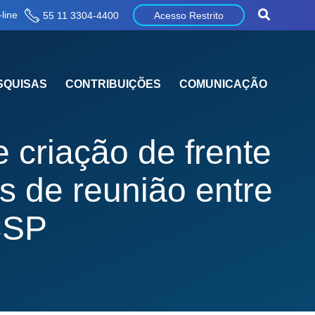
line
55 11 3304-4400
Acesso Restrito
SQUISAS
CONTRIBUIÇÕES
COMUNICAÇÃO
e criação de frente
s de reunião entre
CSP