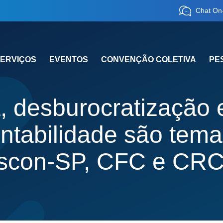
Chat On-
ERVIÇOS
EVENTOS
CONVENÇÃO COLETIVA
PE
, desburocratização 
ntabilidade são tema
scon-SP, CFC e CR