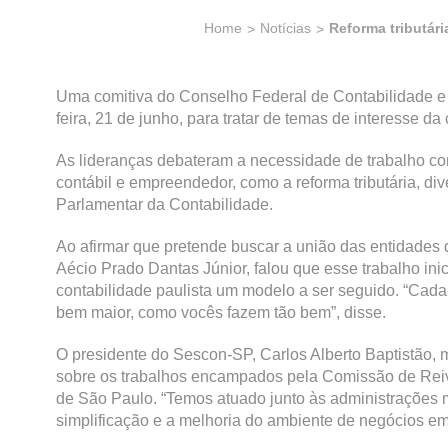
Home
Notícias
Reforma tributár
Uma comitiva do Conselho Federal de Contabilidade e 
feira, 21 de junho, para tratar de temas de interesse da 
As lideranças debateram a necessidade de trabalho co
contábil e empreendedor, como a reforma tributária, di
Parlamentar da Contabilidade.
Ao afirmar que pretende buscar a união das entidades d
Aécio Prado Dantas Júnior, falou que esse trabalho in
contabilidade paulista um modelo a ser seguido. “Cad
bem maior, como vocês fazem tão bem”, disse.
O presidente do Sescon-SP, Carlos Alberto Baptistão, 
sobre os trabalhos encampados pela Comissão de Reiv
de São Paulo. “Temos atuado junto às administrações 
simplificação e a melhoria do ambiente de negócios em