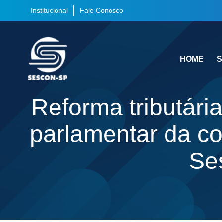
Institucional
Fale Conosco
HOME
S
Reforma tributária
parlamentar da co
Se