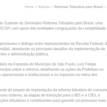
Home
Notícias
Reforma Tributária pelo Brasil 
ção Sudeste do Seminário Reforma Tributária pelo Brasil, uma
RCSP, com apoio das entidades congraçadas da contabilidade
 promoveu o diálogo entre representantes da Receita Federal, 
ontábil, abordando os principais desafios da implementação do
tes e administração pública.
tário da Fazenda do Município de São Paulo, Luiz Felipe
nicipal sobre a reforma, detalhando as ações da Prefeitura no
operacionais e institucionais e os impactos na rotina dos
rente do projeto de implantação da reforma tributária do consum
ovo sistema, as etapas de transição para o IBS e a CBS, e
ões tributárias e contribuintes para garantir um processo mais