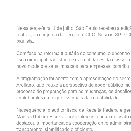
Nesta terça-feira, 1 de julho, São Paulo recebeu a edi
realização conjunta da Fenacon, CFC, Sescon-SP e C
paulista.
Com foco na reforma tributária do consumo, o encontro
fisco municipal paulistano e das entidades da classe c
novo modelo e seus impactos para empresas, contribuin
A programação foi aberta com a apresentação do secre
Arellano, que trouxe a perspectiva do poder público mu
processo de preparação para as mudanças, os desafios 
contribuintes e dos profissionais da contabilidade.
Na sequência, o auditor fiscal da Receita Federal e ge
Marcos Hubner Flores, apresentou os fundamentos do n
destacou a importância da cooperação entre administraç
transparente, simplificado e eficiente.