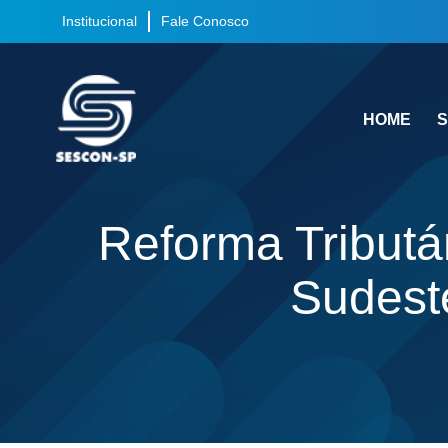
Institucional
Fale Conosco
HOME
S
Reforma Tributá
Sudeste