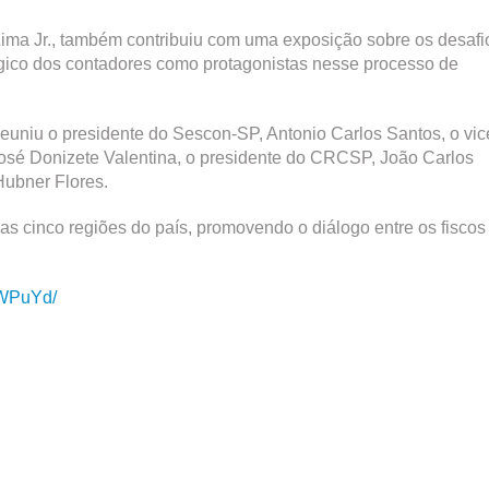
Lima Jr., também contribuiu com uma exposição sobre os desafi
égico dos contadores como protagonistas nesse processo de
euniu o presidente do Sescon-SP, Antonio Carlos Santos, o vic
osé Donizete Valentina, o presidente do CRCSP, João Carlos
Hubner Flores.
 as cinco regiões do país, promovendo o diálogo entre os fiscos
HWPuYd/