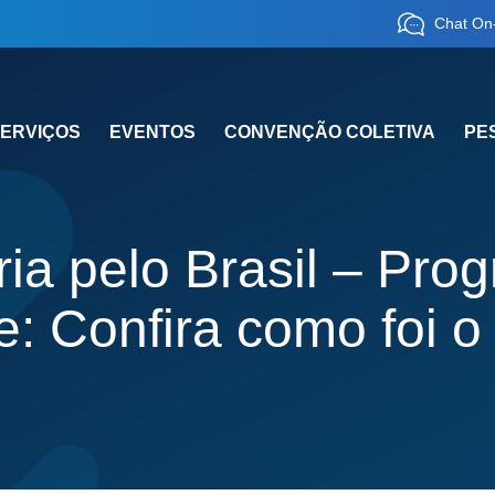
Chat On-
ERVIÇOS
EVENTOS
CONVENÇÃO COLETIVA
PE
ria pelo Brasil – Pr
: Confira como foi o