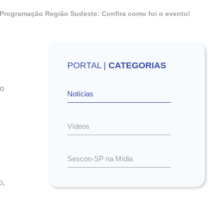
– Programação Região Sudeste: Confira como foi o evento!
PORTAL |
CATEGORIAS
do
Notícias
Vídeos
Sescon-SP na Mídia
o,