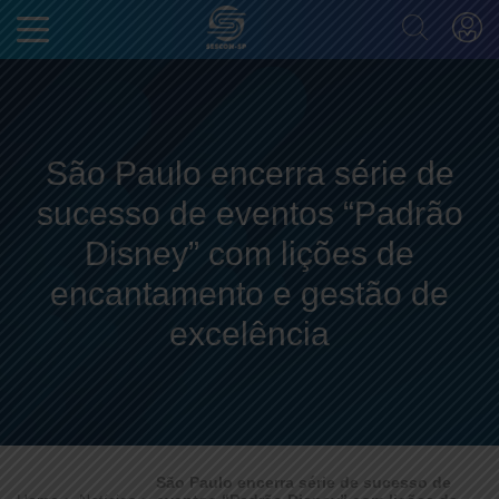
São Paulo encerra série de
sucesso de eventos “Padrão
Disney” com lições de
encantamento e gestão de
excelência
São Paulo encerra série de sucesso de