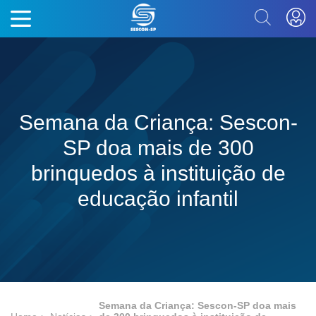
Semana da Criança: Sescon-
SP doa mais de 300
brinquedos à instituição de
educação infantil
Semana da Criança: Sescon-SP doa mais