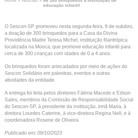
Home
Notícias
de 300 brinquedos à instituição de
educação infantil
O Sescon-SP promoveu nesta segunda-feira, 9 de outubro,
a doação de 300 brinquedos para a Casa da Divina
Providência Madre Teresa Michel, instituição filantrópica
localizada na Mooca, que promove educação infantil para
cerca de 300 crianças com idades de 0 a 4 anos.
Os brinquedos foram arrecadados por meio de ações do
Sescon Solidário em palestras, eventos e outras
atividades da entidade.
A entrega foi feita pelos diretores Fátima Macedo e Edson
Sales, membros da Comissão de Responsabilidade Social
do Sescon-SP, à presidente da instituição, irmã Maria, à
diretora Lourdes Caterine, à vice-diretora Regina Nell, e à
coordenadora Rosene de Oliveira
Publicado em: 09/10/2023