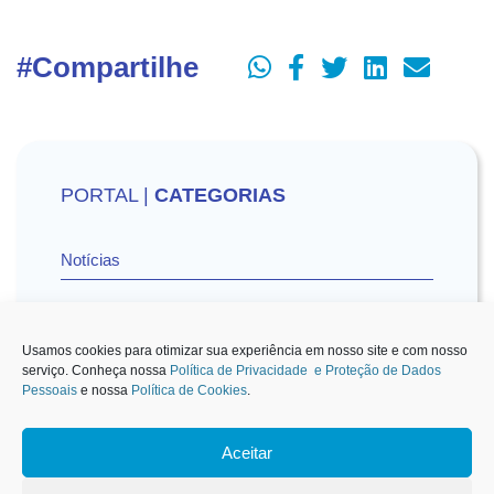
#Compartilhe
PORTAL |
CATEGORIAS
Notícias
Vídeos
Usamos cookies para otimizar sua experiência em nosso site e com nosso
serviço. Conheça nossa
Política de Privacidade e Proteção de Dados
Pessoais
e nossa
Política de Cookies
.
Sescon-SP na Mídia
Aceitar
1