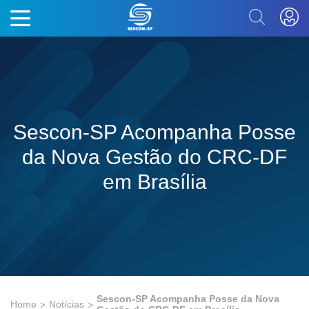
Sescon-SP Acompanha Posse
da Nova Gestão do CRC-DF
em Brasília
Sescon-SP Acompanha Posse da Nova
Home
Notícias