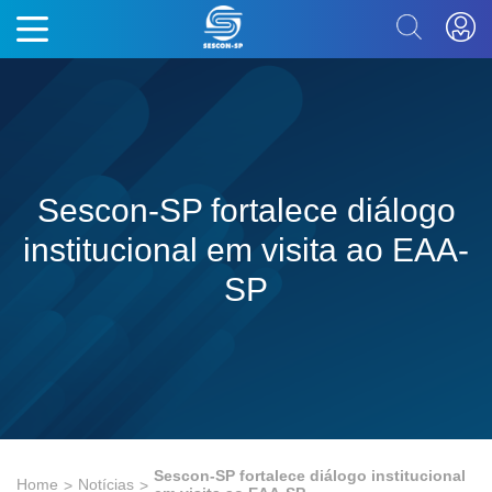
Sescon-SP fortalece diálogo
institucional em visita ao EAA-
SP
Sescon-SP fortalece diálogo institucional
Home
Notícias