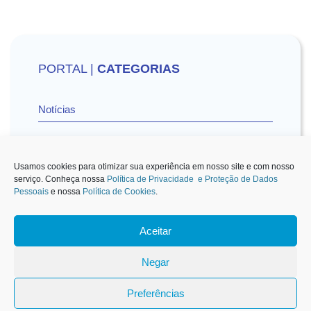
PORTAL |
CATEGORIAS
Notícias
Vídeos
Usamos cookies para otimizar sua experiência em nosso site e com nosso
serviço. Conheça nossa
Política de Privacidade e Proteção de Dados
Pessoais
e nossa
Política de Cookies
.
Sescon-SP na Mídia
Aceitar
1
Negar
Carteirinha de Associado
Preferências