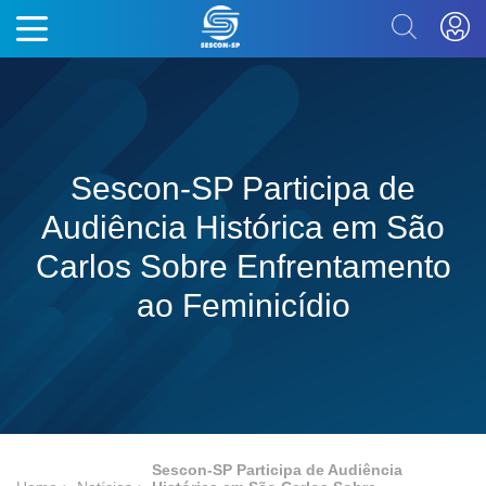
Sescon-SP Participa de
Audiência Histórica em São
Carlos Sobre Enfrentamento
ao Feminicídio
Sescon-SP Participa de Audiência