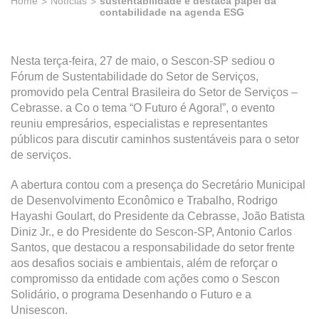
Home
Notícias
sustentabilidade e destaca papel da
contabilidade na agenda ESG
Nesta terça-feira, 27 de maio, o Sescon-SP sediou o
Fórum de Sustentabilidade do Setor de Serviços,
promovido pela Central Brasileira do Setor de Serviços –
Cebrasse. a Co o tema “O Futuro é Agora!”, o evento
reuniu empresários, especialistas e representantes
públicos para discutir caminhos sustentáveis para o setor
de serviços.
A abertura contou com a presença do Secretário Municipal
de Desenvolvimento Econômico e Trabalho, Rodrigo
Hayashi Goulart, do Presidente da Cebrasse, João Batista
Diniz Jr., e do Presidente do Sescon-SP, Antonio Carlos
Santos, que destacou a responsabilidade do setor frente
aos desafios sociais e ambientais, além de reforçar o
compromisso da entidade com ações como o Sescon
Solidário, o programa Desenhando o Futuro e a
Unisescon.