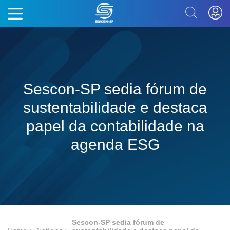
Sescon-SP sedia fórum de
sustentabilidade e destaca
papel da contabilidade na
agenda ESG
Sescon-SP sedia fórum de