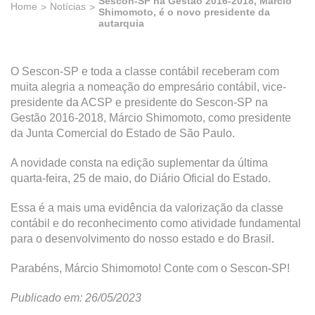
Sescon-SP na Gestão 2016-2018, Márcio
Home
Notícias
Shimomoto, é o novo presidente da
autarquia
O Sescon-SP e toda a classe contábil receberam com
muita alegria a nomeação do empresário contábil, vice-
presidente da ACSP e presidente do Sescon-SP na
Gestão 2016-2018, Márcio Shimomoto, como presidente
da Junta Comercial do Estado de São Paulo.
A novidade consta na edição suplementar da última
quarta-feira, 25 de maio, do Diário Oficial do Estado.
Essa é a mais uma evidência da valorização da classe
contábil e do reconhecimento como atividade fundamental
para o desenvolvimento do nosso estado e do Brasil.
Parabéns, Márcio Shimomoto! Conte com o Sescon-SP!
Publicado em: 26/05/2023