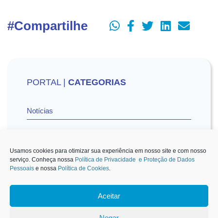
#Compartilhe
PORTAL |
CATEGORIAS
Notícias
Vídeos
Usamos cookies para otimizar sua experiência em nosso site e com nosso
serviço. Conheça nossa
Política de Privacidade e Proteção de Dados
Pessoais
e nossa
Política de Cookies
.
Sescon-SP na Mídia
Aceitar
1
Negar