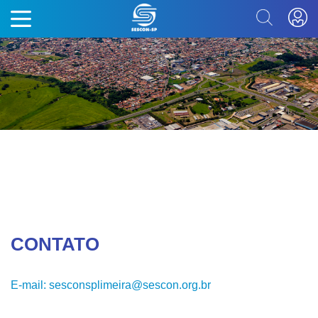
CONTATO
E-mail: sesconsplimeira@sescon.org.br