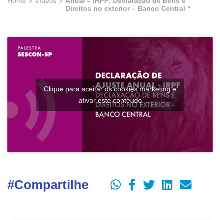
Home
Vídeos
Anual – IRPF: Declaração de Bens e
Direitos no exterior – Banco Central “
Clique para aceitar os cookies marketing e
ativar este conteúdo
#Compartilhe