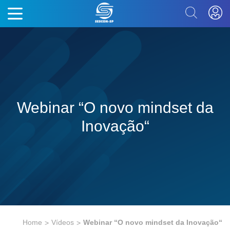
Webinar “O novo mindset da
Inovação“
Home
Vídeos
Webinar “O novo mindset da Inovação“