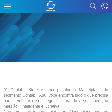
“A Contábil Store é uma plataforma Marketplace do
segmento Contábil. Aqui você encontra tudo o que precisa
para gerenciar o seu negócio, tornando a sua operação
mais ágil, inteligente e lucrativa.
Não perca mais tempo, a plataforma Marketplace reúne os