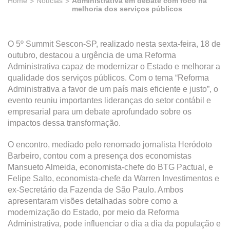
Home
Notícias
Administrativa em debate com foco na
melhoria dos serviços públicos
O 5º Summit Sescon-SP, realizado nesta sexta-feira, 18 de
outubro, destacou a urgência de uma Reforma
Administrativa capaz de modernizar o Estado e melhorar a
qualidade dos serviços públicos. Com o tema “Reforma
Administrativa a favor de um país mais eficiente e justo”, o
evento reuniu importantes lideranças do setor contábil e
empresarial para um debate aprofundado sobre os
impactos dessa transformação.
O encontro, mediado pelo renomado jornalista Heródoto
Barbeiro, contou com a presença dos economistas
Mansueto Almeida, economista-chefe do BTG Pactual, e
Felipe Salto, economista-chefe da Warren Investimentos e
ex-Secretário da Fazenda de São Paulo. Ambos
apresentaram visões detalhadas sobre como a
modernização do Estado, por meio da Reforma
Administrativa, pode influenciar o dia a dia da população e