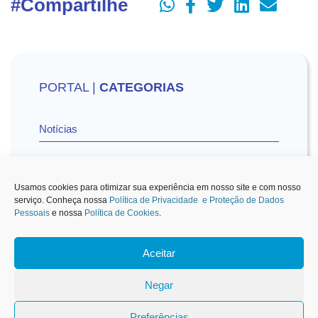
#Compartilhe
PORTAL |
CATEGORIAS
Notícias
Vídeos
Usamos cookies para otimizar sua experiência em nosso site e com nosso
serviço. Conheça nossa
Política de Privacidade e Proteção de Dados
Pessoais
e nossa
Política de Cookies
.
Sescon-SP na Mídia
Aceitar
1
Negar
Preferências