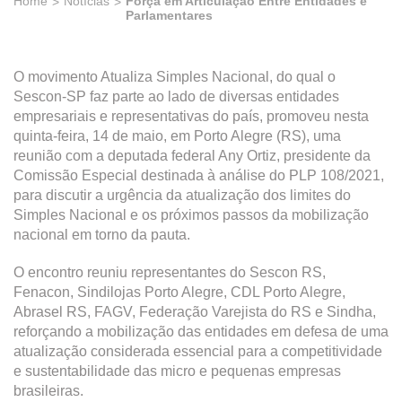
Home
Notícias
Força em Articulação Entre Entidades e
Parlamentares
O movimento Atualiza Simples Nacional, do qual o
Sescon-SP faz parte ao lado de diversas entidades
empresariais e representativas do país, promoveu nesta
quinta-feira, 14 de maio, em Porto Alegre (RS), uma
reunião com a deputada federal Any Ortiz, presidente da
Comissão Especial destinada à análise do PLP 108/2021,
para discutir a urgência da atualização dos limites do
Simples Nacional e os próximos passos da mobilização
nacional em torno da pauta.
O encontro reuniu representantes do Sescon RS,
Fenacon, Sindilojas Porto Alegre, CDL Porto Alegre,
Abrasel RS, FAGV, Federação Varejista do RS e Sindha,
reforçando a mobilização das entidades em defesa de uma
atualização considerada essencial para a competitividade
e sustentabilidade das micro e pequenas empresas
brasileiras.