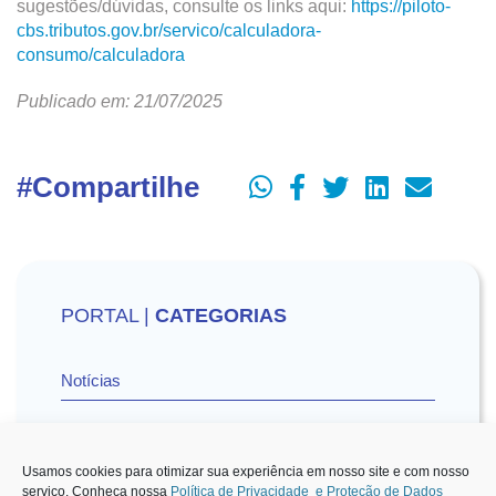
sugestões/dúvidas, consulte os links aqui:
https://piloto-
cbs.tributos.gov.br/servico/calculadora-
consumo/calculadora
Publicado em: 21/07/2025
#Compartilhe
PORTAL |
CATEGORIAS
Notícias
Vídeos
Usamos cookies para otimizar sua experiência em nosso site e com nosso
serviço. Conheça nossa
Política de Privacidade e Proteção de Dados