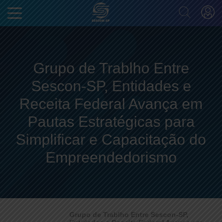
Grupo de Trablho Entre
Sescon-SP, Entidades e
Receita Federal Avança em
Pautas Estratégicas para
Simplificar e Capacitação do
Empreendedorismo
Grupo de Trablho Entre Sescon-SP,