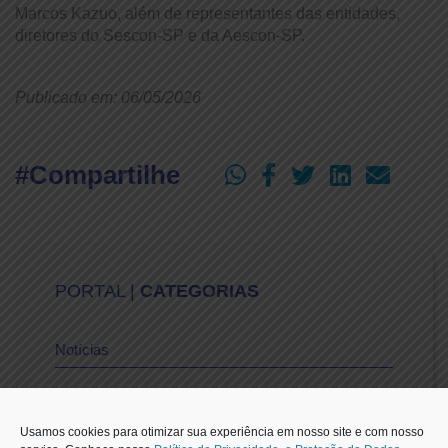
Marcos Kazuo, além de representantes das entidades,
diretores do Sescon-SP e da Aescon-SP.
Publicado em: 06/05/2026
#Compartilhe
PORTAL |
CATEGORIAS
Notícias
Vídeos
Usamos cookies para otimizar sua experiência em nosso site e com nosso