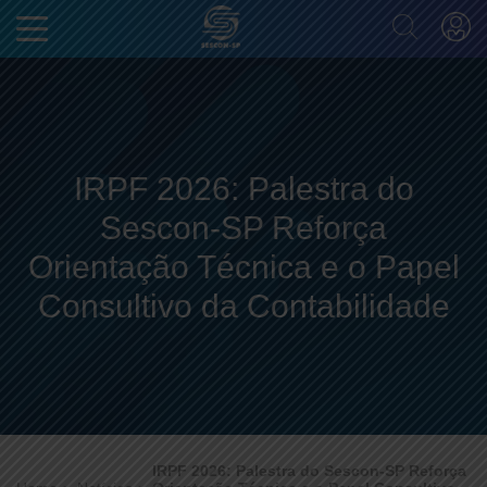
IRPF 2026: Palestra do
Sescon-SP Reforça
Orientação Técnica e o Papel
Consultivo da Contabilidade
IRPF 2026: Palestra do Sescon-SP Reforça