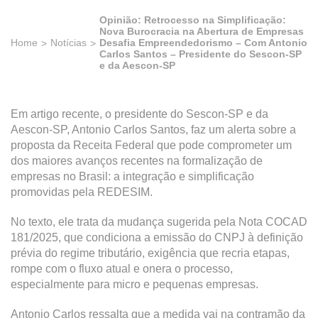
Opinião: Retrocesso na Simplificação:
Nova Burocracia na Abertura de Empresas
Home
Notícias
Desafia Empreendedorismo – Com Antonio
Carlos Santos – Presidente do Sescon-SP
e da Aescon-SP
Em artigo recente, o presidente do Sescon-SP e da
Aescon-SP, Antonio Carlos Santos, faz um alerta sobre a
proposta da Receita Federal que pode comprometer um
dos maiores avanços recentes na formalização de
empresas no Brasil: a integração e simplificação
promovidas pela REDESIM.
No texto, ele trata da mudança sugerida pela Nota COCAD
181/2025, que condiciona a emissão do CNPJ à definição
prévia do regime tributário, exigência que recria etapas,
rompe com o fluxo atual e onera o processo,
especialmente para micro e pequenas empresas.
Antonio Carlos ressalta que a medida vai na contramão da