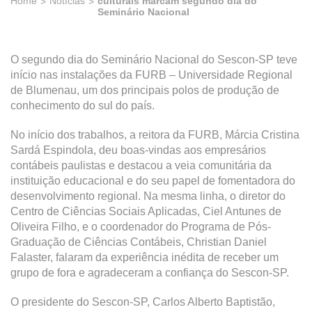
Home
Notícias
culturais marcam segundo dia do
Seminário Nacional
O segundo dia do Seminário Nacional do Sescon-SP teve
início nas instalações da FURB – Universidade Regional
de Blumenau, um dos principais polos de produção de
conhecimento do sul do país.
No início dos trabalhos, a reitora da FURB, Márcia Cristina
Sardá Espindola, deu boas-vindas aos empresários
contábeis paulistas e destacou a veia comunitária da
instituição educacional e do seu papel de fomentadora do
desenvolvimento regional. Na mesma linha, o diretor do
Centro de Ciências Sociais Aplicadas, Ciel Antunes de
Oliveira Filho, e o coordenador do Programa de Pós-
Graduação de Ciências Contábeis, Christian Daniel
Falaster, falaram da experiência inédita de receber um
grupo de fora e agradeceram a confiança do Sescon-SP.
O presidente do Sescon-SP, Carlos Alberto Baptistão,