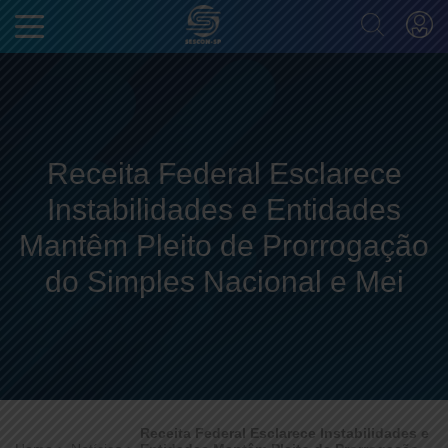
Receita Federal Esclarece
Instabilidades e Entidades
Mantêm Pleito de Prorrogação
do Simples Nacional e Mei
Receita Federal Esclarece Instabilidades e