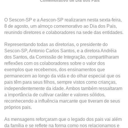
Comemorativo de Dia dos Pais
O Sescon-SP e a Aescon-SP realizaram nesta sexta-feira,
8 de agosto, um almoço comemorativo ao Dia dos Pais,
reunindo diretores e colaboradores na sede das entidades.
Representando todas as diretorias, o presidente do
Sescon-SP, Antonio Carlos Santos, e a diretora Andréia
dos Santos, da Comissão de Integração, compartilharam
reflexões com os colaboradores sobre o valor dos
exemplos que recebemos, dos ensinamentos que
permanecem ao longo da vida e do olhar especial que os
pais têm para seus filhos, sempre vistos como crianças,
independentemente da idade. Ambos também ressaltaram
a importância de cultivar caráter e valores sólidos,
reconhecendo a influência marcante que tiveram de seus
próprios pais.
As mensagens reforçaram que o legado dos pais vai além
da família e se reflete na forma como nos relacionamos e