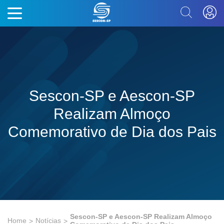
Sescon-SP e Aescon-SP
Realizam Almoço
Comemorativo de Dia dos Pais
Sescon-SP e Aescon-SP Realizam Almoço
Home
Notícias