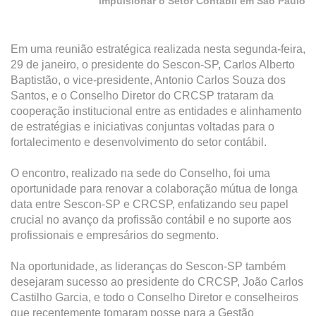
impulsionar o Setor Contábil em São Paulo
Em uma reunião estratégica realizada nesta segunda-feira,
29 de janeiro, o presidente do Sescon-SP, Carlos Alberto
Baptistão, o vice-presidente, Antonio Carlos Souza dos
Santos, e o Conselho Diretor do CRCSP trataram da
cooperação institucional entre as entidades e alinhamento
de estratégias e iniciativas conjuntas voltadas para o
fortalecimento e desenvolvimento do setor contábil.
O encontro, realizado na sede do Conselho, foi uma
oportunidade para renovar a colaboração mútua de longa
data entre Sescon-SP e CRCSP, enfatizando seu papel
crucial no avanço da profissão contábil e no suporte aos
profissionais e empresários do segmento.
Na oportunidade, as lideranças do Sescon-SP também
desejaram sucesso ao presidente do CRCSP, João Carlos
Castilho Garcia, e todo o Conselho Diretor e conselheiros
que recentemente tomaram posse para a Gestão