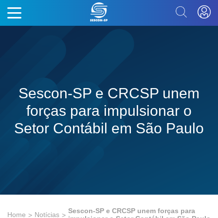
Sescon-SP e CRCSP unem
forças para impulsionar o
Setor Contábil em São Paulo
Sescon-SP e CRCSP unem forças para
Home
Notícias