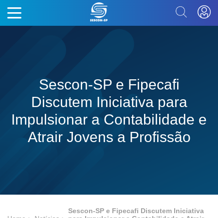
Sescon-SP e Fipecafi
Discutem Iniciativa para
Impulsionar a Contabilidade e
Atrair Jovens a Profissão
Sescon-SP e Fipecafi Discutem Iniciativa