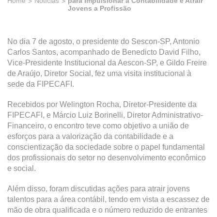
Home
Notícias
para Impulsionar a Contabilidade e Atrair
Jovens a Profissão
No dia 7 de agosto, o presidente do Sescon-SP, Antonio
Carlos Santos, acompanhado de Benedicto David Filho,
Vice-Presidente Institucional da Aescon-SP, e Gildo Freire
de Araújo, Diretor Social, fez uma visita institucional à
sede da FIPECAFI.
Recebidos por Welington Rocha, Diretor-Presidente da
FIPECAFI, e Márcio Luiz Borinelli, Diretor Administrativo-
Financeiro, o encontro teve como objetivo a união de
esforços para a valorização da contabilidade e a
conscientização da sociedade sobre o papel fundamental
dos profissionais do setor no desenvolvimento econômico
e social.
Além disso, foram discutidas ações para atrair jovens
talentos para a área contábil, tendo em vista a escassez de
mão de obra qualificada e o número reduzido de entrantes