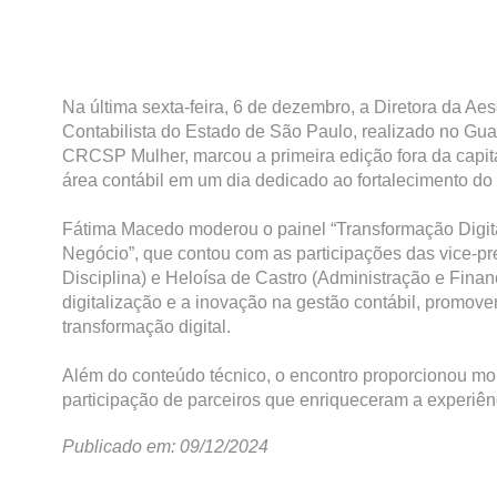
Na última sexta-feira, 6 de dezembro, a Diretora da A
Contabilista do Estado de São Paulo, realizado no G
CRCSP Mulher, marcou a primeira edição fora da capital
área contábil em um dia dedicado ao fortalecimento do
Fátima Macedo moderou o painel “Transformação Digit
Negócio”, que contou com as participações das vice-pr
Disciplina) e Heloísa de Castro (Administração e Finan
digitalização e a inovação na gestão contábil, promov
transformação digital.
Além do conteúdo técnico, o encontro proporcionou mom
participação de parceiros que enriqueceram a experiênc
Publicado em: 09/12/2024