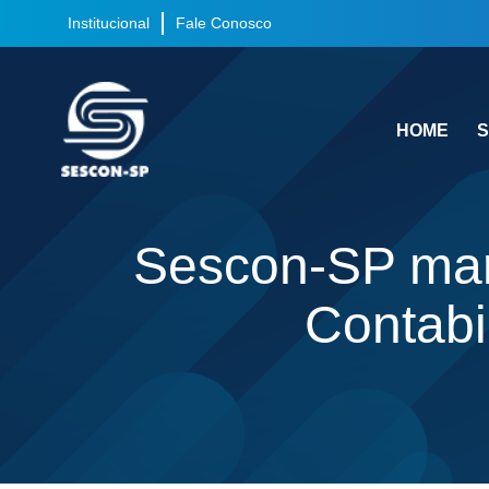
Institucional
Fale Conosco
HOME
S
Sescon-SP mar
Contabi