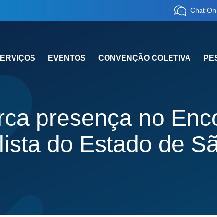
Chat On-
ERVIÇOS
EVENTOS
CONVENÇÃO COLETIVA
PE
ca presença no Enco
lista do Estado de S