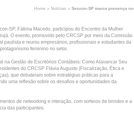
Home
Notícias
Sescon-SP marca presença no 
escon-SP, Fátima Macedo, participou do Encontro da Mulher
uarujá. O evento, promovido pelo CRCSP por meio da Comissão
 paulista e reuniu empresários, profissionais e estudantes da
 protagonismo feminino no setor.
al na Gestão de Escritórios Contábeis: Como Alavancar Seu
esidentes do CRCSP Flávia Augusto (Fiscalização, Ética e
ças), que debateram sobre estratégias práticas para a
endo uma reflexão sobre os desafios e oportunidades da
entos de networking e interação, com sorteios de brindes e a
ia das participantes.