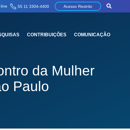
line
55 11 3304-4400
Acesso Restrito
SQUISAS
CONTRIBUIÇÕES
COMUNICAÇÃO
ntro da Mulher
ão Paulo