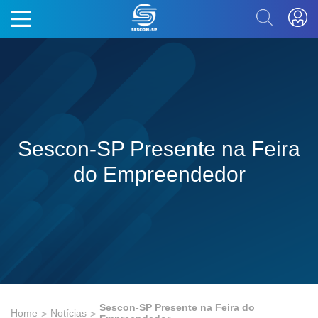
Sescon-SP Presente na Feira
do Empreendedor
Sescon-SP Presente na Feira do
Home
Notícias