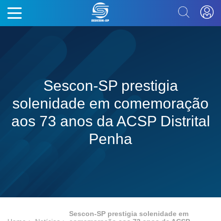
Sescon-SP prestigia
solenidade em comemoração
aos 73 anos da ACSP Distrital
Penha
Sescon-SP prestigia solenidade em