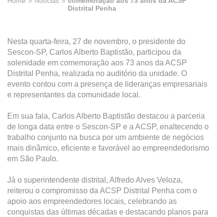
Home
Notícias
comemoração aos 73 anos da ACSP
Distrital Penha
Nesta quarta-feira, 27 de novembro, o presidente do
Sescon-SP, Carlos Alberto Baptistão, participou da
solenidade em comemoração aos 73 anos da ACSP
Distrital Penha, realizada no auditório da unidade. O
evento contou com a presença de lideranças empresariais
e representantes da comunidade local.
Em sua fala, Carlos Alberto Baptistão destacou a parceria
de longa data entre o Sescon-SP e a ACSP, enaltecendo o
trabalho conjunto na busca por um ambiente de negócios
mais dinâmico, eficiente e favorável ao empreendedorismo
em São Paulo.
Já o superintendente distrital, Alfredo Alves Veloza,
reiterou o compromisso da ACSP Distrital Penha com o
apoio aos empreendedores locais, celebrando as
conquistas das últimas décadas e destacando planos para