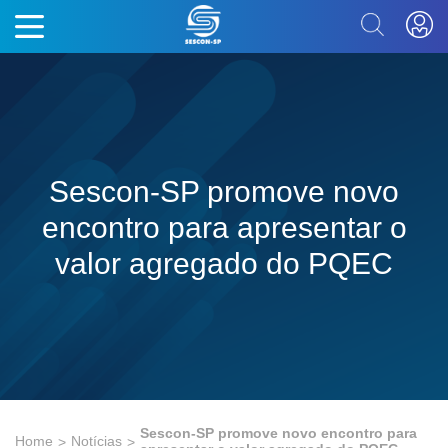
Sescon-SP promove novo
encontro para apresentar o
valor agregado do PQEC
Sescon-SP promove novo encontro para
Home
Notícias