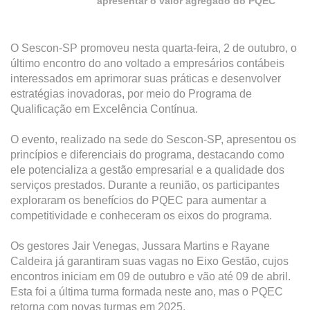
apresentar o valor agregado do PQEC
O Sescon-SP promoveu nesta quarta-feira, 2 de outubro, o
último encontro do ano voltado a empresários contábeis
interessados em aprimorar suas práticas e desenvolver
estratégias inovadoras, por meio do Programa de
Qualificação em Excelência Contínua.
O evento, realizado na sede do Sescon-SP, apresentou os
princípios e diferenciais do programa, destacando como
ele potencializa a gestão empresarial e a qualidade dos
serviços prestados. Durante a reunião, os participantes
exploraram os benefícios do PQEC para aumentar a
competitividade e conheceram os eixos do programa.
Os gestores Jair Venegas, Jussara Martins e Rayane
Caldeira já garantiram suas vagas no Eixo Gestão, cujos
encontros iniciam em 09 de outubro e vão até 09 de abril.
Esta foi a última turma formada neste ano, mas o PQEC
retorna com novas turmas em 2025.