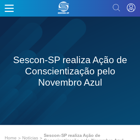
Sescon-SP realiza Ação de
Conscientização pelo
Novembro Azul
Sescon-SP realiza Ação de
Home
Notícias