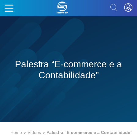
Palestra “E-commerce e a
Contabilidade”
Home
Vídeos
Palestra “E-commerce e a Contabilidade”