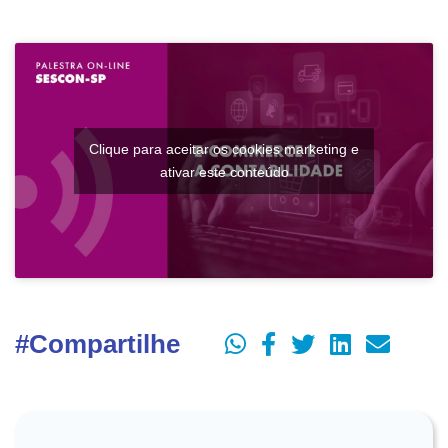
Clique para aceitar os cookies marketing e
ativar este conteúdo
#Compartilhe