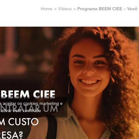
Home
Vídeos
Programa BEEM CIEE – Você q
a aceitar os cookies marketing e
ativar este conteúdo