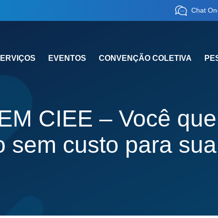
Chat On-
ERVIÇOS
EVENTOS
CONVENÇÃO COLETIVA
PE
M CIEE – Você quer
io sem custo para su