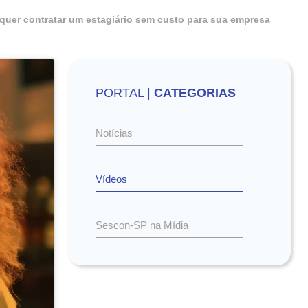
uer contratar um estagiário sem custo para sua empresa
PORTAL |
CATEGORIAS
Notícias
Vídeos
Sescon-SP na Mídia