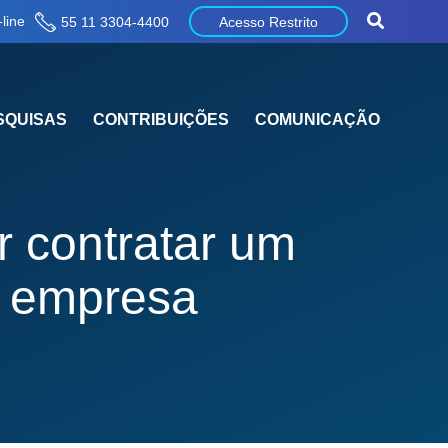
line
55 11 3304-4400
Acesso Restrito
SQUISAS
CONTRIBUIÇÕES
COMUNICAÇÃO
 contratar um
a empresa