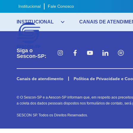
Institucional
Fale Conosco
expand_more
INSTITUCIONAL
CANAIS DE ATENDIME
HOME
S
Siga o
Sescon-SP:
Canais de atendimento
Política de Privacidade e Coo
© O Sescon-SP e a Aescon-SP informam que, em respeito aos preceitos e
a coleta dos dados pessoais dispostos nos formulários de contato, será p
SESCON SP. Todos os Direitos Reservados.