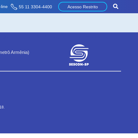
line
55 11 3304-4400
Acesso Restrito
SQUISAS
CONTRIBUIÇÕES
COMUNICAÇÃO
metrô Armênia)
18.