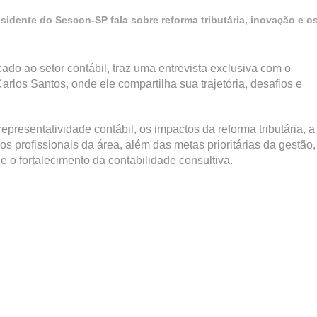
sidente do Sescon-SP fala sobre reforma tributária, inovação e o
ado ao setor contábil, traz uma entrevista exclusiva com o
los Santos, onde ele compartilha sua trajetória, desafios e
presentatividade contábil, os impactos da reforma tributária, a
 profissionais da área, além das metas prioritárias da gestão,
 o fortalecimento da contabilidade consultiva.