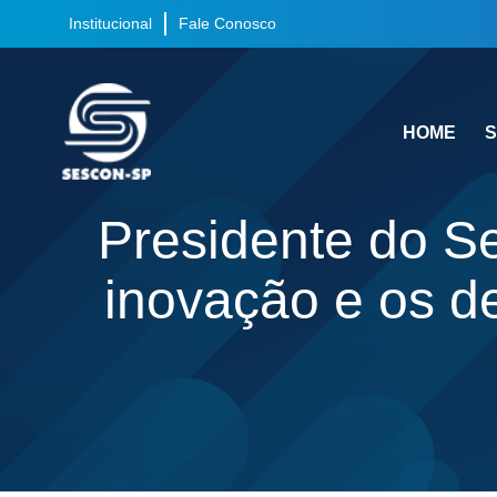
Institucional
Fale Conosco
HOME
S
Presidente do Se
inovação e os d