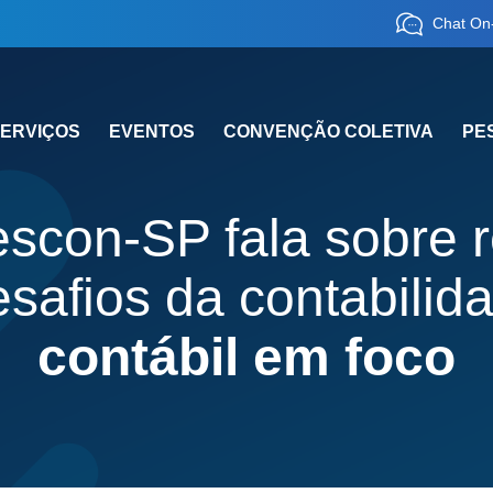
Chat On-
ERVIÇOS
EVENTOS
CONVENÇÃO COLETIVA
PE
scon-SP fala sobre re
esafios da contabili
contábil em foco