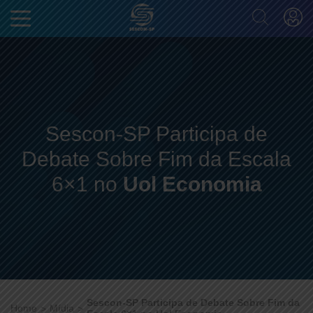
Sescon-SP Participa de
Debate Sobre Fim da Escala
6×1 no
Uol Economia
Sescon-SP Participa de Debate Sobre Fim da
Home
Mídia