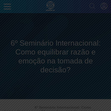
6º Seminário Internacional:
Como equilibrar razão e
emoção na tomada de
decisão?
6º Seminário Internacional: Como