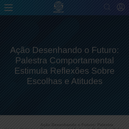
Ação Desenhando o Futuro:
Palestra Comportamental
Estimula Reflexões Sobre
Escolhas e Atitudes
Ação Desenhando o Futuro: Palestra