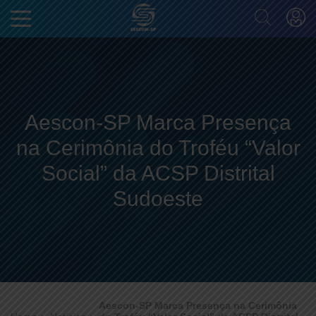
Aescon-SP Marca Presença
na Cerimônia do Troféu “Valor
Social” da ACSP Distrital
Sudoeste
Aescon-SP Marca Presença na Cerimônia