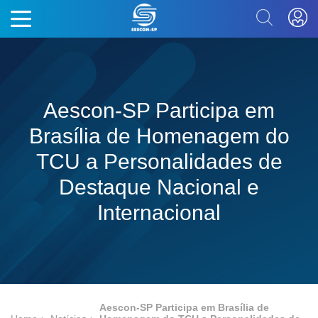
Aescon-SP Participa em
Brasília de Homenagem do
TCU a Personalidades de
Destaque Nacional e
Internacional
Aescon-SP Participa em Brasília de