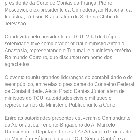
presidente da Corte de Contas da França, Pierre
Moscovici, o ex-presidente da Confederação Nacional da
Indústria, Robson Braga, além do Sistema Globo de
Televisão.
Conduzida pelo presidente do TCU, Vital do Rêgo, a
solenidade teve como orador oficial o ministro Antonio
Anastasia, representando o Tribunal, e o ministro emérito
Raimundo Carreiro, que discursou em nome dos
agraciados.
O evento reuniu grandes lideranças da contabilidade e do
setor público, entre elas o presidente do Conselho Federal
de Contabilidade, Aécio Prado Dantas Júnior, além de
ministros do TCU, autoridades civis e militares e
representantes do Ministério Público junto à Corte.
Entre as autoridades presentes estiveram o Comandante
da Aeronáutica, Tenente-Brigadeiro do Ar Marcelo
Damaceno, o Deputado Federal Zé Adriano, o Procurador
do Ministério Público junto ao TCU, Sérgio Caribé, e a