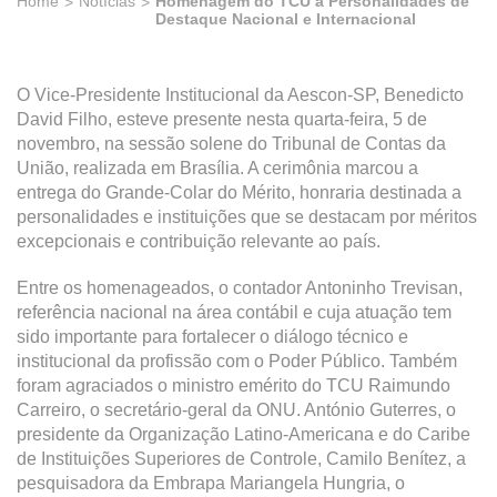
Home
Notícias
Homenagem do TCU a Personalidades de
Destaque Nacional e Internacional
O Vice-Presidente Institucional da Aescon-SP, Benedicto
David Filho, esteve presente nesta quarta-feira, 5 de
novembro, na sessão solene do Tribunal de Contas da
União, realizada em Brasília. A cerimônia marcou a
entrega do Grande-Colar do Mérito, honraria destinada a
personalidades e instituições que se destacam por méritos
excepcionais e contribuição relevante ao país.
Entre os homenageados, o contador Antoninho Trevisan,
referência nacional na área contábil e cuja atuação tem
sido importante para fortalecer o diálogo técnico e
institucional da profissão com o Poder Público. Também
foram agraciados o ministro emérito do TCU Raimundo
Carreiro, o secretário-geral da ONU. António Guterres, o
presidente da Organização Latino-Americana e do Caribe
de Instituições Superiores de Controle, Camilo Benítez, a
pesquisadora da Embrapa Mariangela Hungria, o