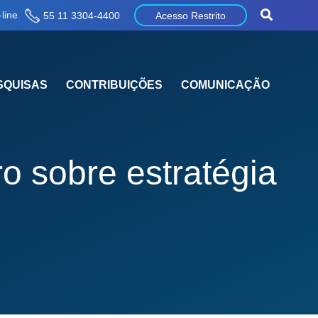
line
55 11 3304-4400
Acesso Restrito
SQUISAS
CONTRIBUIÇÕES
COMUNICAÇÃO
o sobre estratégia