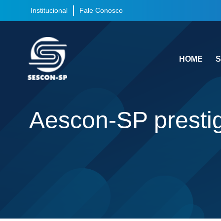
Institucional
Fale Conosco
HOME
S
Aescon-SP prestig