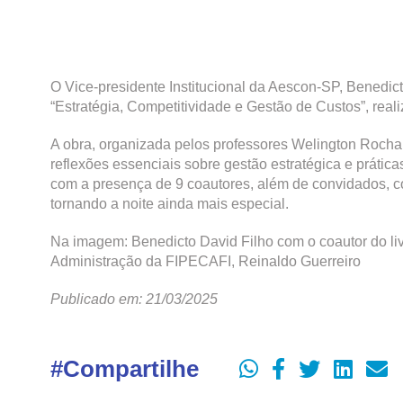
O Vice-presidente Institucional da Aescon-SP, Benedict
“Estratégia, Competitividade e Gestão de Custos”, real
A obra, organizada pelos professores Welington Rocha e
reflexões essenciais sobre gestão estratégica e prátic
com a presença de 9 coautores, além de convidados, co
tornando a noite ainda mais especial.
Na imagem: Benedicto David Filho com o coautor do li
Administração da FIPECAFI, Reinaldo Guerreiro
Publicado em: 21/03/2025
#Compartilhe