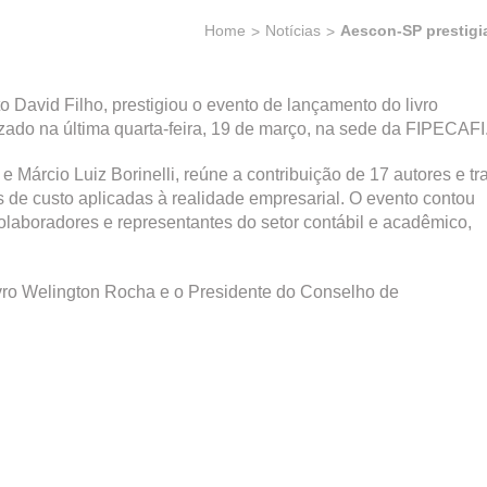
Home
Notícias
Aescon-SP prestigia
o David Filho, prestigiou o evento de lançamento do livro
izado na última quarta-feira, 19 de março, na sede da FIPECAFI
 Márcio Luiz Borinelli, reúne a contribuição de 17 autores e tr
as de custo aplicadas à realidade empresarial. O evento contou
laboradores e representantes do setor contábil e acadêmico,
vro Welington Rocha e o Presidente do Conselho de